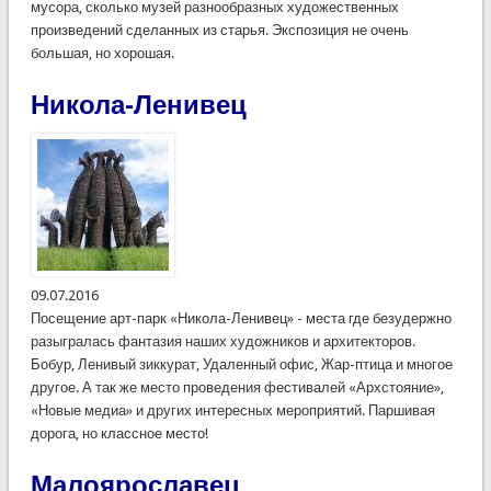
мусора, сколько музей разнообразных художественных
произведений сделанных из старья. Экспозиция не очень
большая, но хорошая.
Никола-Ленивец
09.07.2016
Посещение арт-парк «Никола-Ленивец» - места где безудержно
разыгралась фантазия наших художников и архитекторов.
Бобур, Ленивый зиккурат, Удаленный офис, Жар-птица и многое
другое. А так же место проведения фестивалей «Архстояние»,
«Новые медиа» и других интересных мероприятий. Паршивая
дорога, но классное место!
Малоярославец