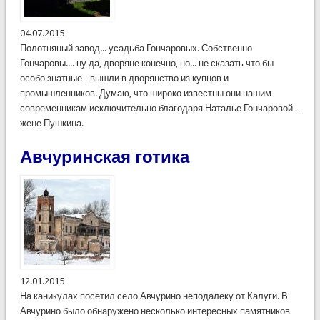
04.07.2015
Полотняный завод... усадьба Гончаровых. Собственно
Гончаровы.... ну да, дворяне конечно, но... не сказать что бы
особо знатные - вышли в дворянство из купцов и
промышленников. Думаю, что широко известны они нашим
современникам исключительно благодаря Наталье Гончаровой -
жене Пушкина.
Авчуринская готика
12.01.2015
На каникулах посетил село Авчурино неподалеку от Калуги. В
Авчурино было обнаружено несколько интересных памятников