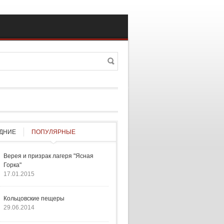
Поиск
а поиска
ДНИЕ
ПОПУЛЯРНЫЕ
Верея и призрак лагеря "Ясная
Горка"
17.01.2015
Кольцовские пещеры
29.06.2014