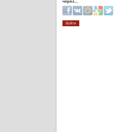
через...
Login with Facebook
Login with ВКонтакте
Login with Mail.ru
Login with Google
Login with Twitter