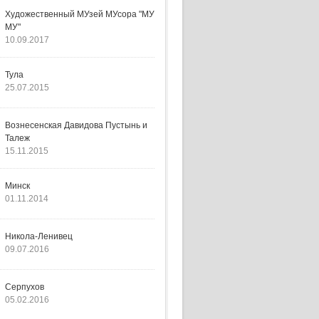
Художественный МУзей МУсора "МУ
МУ"
10.09.2017
Тула
25.07.2015
Вознесенская Давидова Пустынь и
Талеж
15.11.2015
Минск
01.11.2014
Никола-Ленивец
09.07.2016
Серпухов
05.02.2016