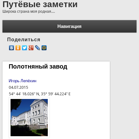
Путёвые заметки
Широка страна моя родная....
Навигация
Поделиться
Полотняный завод
Игорь Лепёхин
04.07.2015
54° 44' 18.026" N, 35° 59' 44.224" E