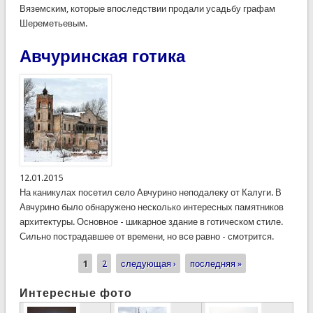
Вяземским, которые впоследствии продали усадьбу графам
Шереметьевым.
Авчуринская готика
12.01.2015
На каникулах посетил село Авчурино неподалеку от Калуги. В
Авчурино было обнаружено несколько интересных памятников
архитектуры. Основное - шикарное здание в готическом стиле.
Сильно пострадавшее от времени, но все равно - смотрится.
1
2
следующая ›
последняя »
Страницы
Интересные фото