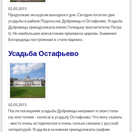
02.05.2015
Продолжаю экскурсии выходного дня. Сегодня посетил две
усадьбы в районе Подольска: Дубровицы и Остафьево. Усадьба
Дубровицы принадлежала князю Голицыну (воспитателю Петра
I). Но наибольшее впечатление произвела церковь Знамения
Богородицы построенная в стиле барокко.
Усадьба Остафьево
02.05.2015
После посещения усадьбы Дубровицы направил я свои стопы
(ну или точнее - колеса) в усадьбу Остафьево. Что могу сказать
- место очень историческое и очень сильно связано с русской
литературой. Усадьба в основном принадлежала графам