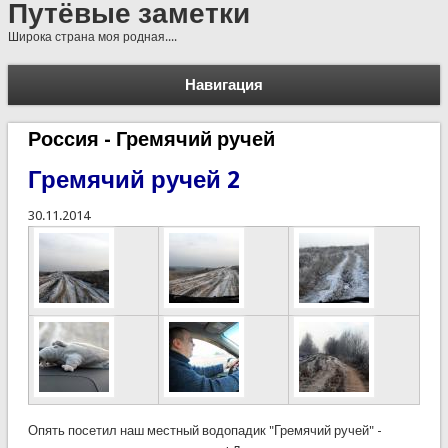
Путёвые заметки
Широка страна моя родная....
Навигация
Россия - Гремячий ручей
Гремячий ручей 2
30.11.2014
Опять посетил наш местный водопадик "Гремячий ручей" -