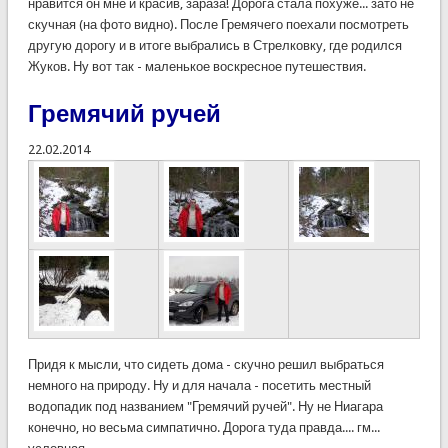
нравится он мне и красив, зараза! Дорога стала похуже... зато не
скучная (на фото видно). После Гремячего поехали посмотреть
другую дорогу и в итоге выбрались в Стрелковку, где родился
Жуков. Ну вот так - маленькое воскресное путешествия.
Гремячий ручей
22.02.2014
Придя к мысли, что сидеть дома - скучно решил выбраться
немного на природу. Ну и для начала - посетить местный
водопадик под названием "Гремячий ручей". Ну не Ниагара
конечно, но весьма симпатично. Дорога туда правда.... гм...