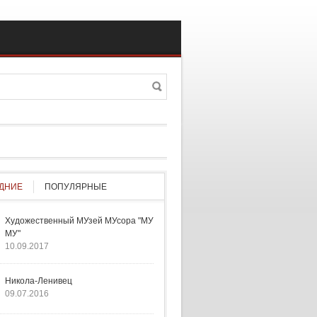
Поиск
а поиска
ДНИЕ
ПОПУЛЯРНЫЕ
Художественный МУзей МУсора "МУ
МУ"
10.09.2017
Никола-Ленивец
09.07.2016