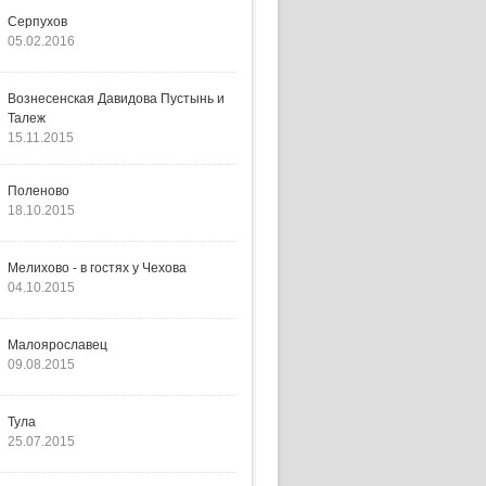
Серпухов
05.02.2016
Вознесенская Давидова Пустынь и
Талеж
15.11.2015
Поленово
18.10.2015
Мелихово - в гостях у Чехова
04.10.2015
Малоярославец
09.08.2015
Тула
25.07.2015