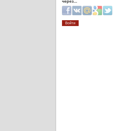
через...
Login with Facebook
Login with ВКонтакте
Login with Mail.ru
Login with Google
Login with Twitter