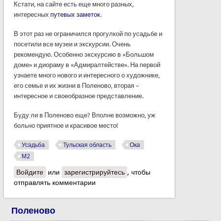
Кстати, на сайте есть еще много разных,
интересных
путевых заметок
.
В этот раз не ограничился прогулкой по усадьбе и
посетили все музеи и экскурсии. Очень
рекомендую. Особенно экскурсию в «Большом
доме» и диораму в «Адмиралтействе». На первой
узнаете много нового и интересного о художнике,
его семье и их жизни в Поленово, вторая –
интересное и своеобразное представление.
Буду ли в Поленово еще? Вполне возможно, уж
больно приятное и красивое место!
Усадьба
Тульская область
Ока
М2
Войдите
или
зарегистрируйтесь
, чтобы
отправлять комментарии
Поленово