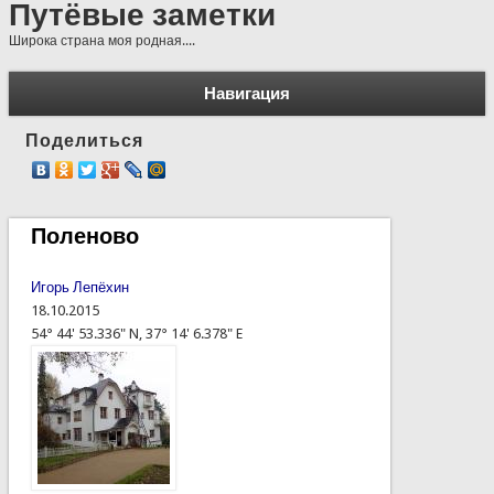
Путёвые заметки
Широка страна моя родная....
Навигация
Поделиться
Поленово
Игорь Лепёхин
18.10.2015
54° 44' 53.336" N, 37° 14' 6.378" E