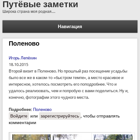
Путёвые заметки
Широка страна моя родная....
Навигация
Поленово
Игорь Лепёхин
18.10.2015
Второй визит в Поленово. Но прошлый раз посещение усадьбы
было все же в каком-то «быстром темпе», а место красивое и
интересное, хотелось посмотреть его поподробнее. Что и
удалось реализовать, чем и попробую с вами поделиться. Ну и,
конечно, фотографии этого чудного места.
Подробнее:
Поленово
Войдите
или
зарегистрируйтесь
, чтобы отправлять
комментарии