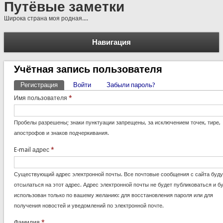
Путёвые заметки
Широка страна моя родная....
Навигация
Учётная запись пользователя
Регистрация
(активная вкладка)
Войти
Забыли пароль?
Главные вкладки
Имя пользователя
*
Пробелы разрешены; знаки пунктуации запрещены, за исключением точек, тире,
апострофов и знаков подчеркивания.
E-mail адрес
*
Существующий адрес электронной почты. Все почтовые сообщения с сайта буду
отсылаться на этот адрес. Адрес электронной почты не будет публиковаться и б
использован только по вашему желанию: для восстановления пароля или для
получения новостей и уведомлений по электронной почте.
Фамилия
*