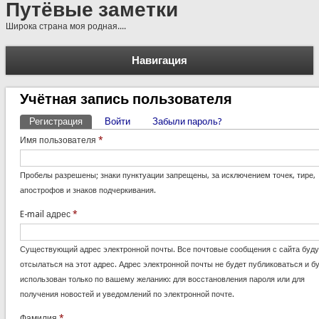
Путёвые заметки
Широка страна моя родная....
Навигация
Учётная запись пользователя
Регистрация
(активная вкладка)
Войти
Забыли пароль?
Главные вкладки
Имя пользователя
*
Пробелы разрешены; знаки пунктуации запрещены, за исключением точек, тире,
апострофов и знаков подчеркивания.
E-mail адрес
*
Существующий адрес электронной почты. Все почтовые сообщения с сайта буду
отсылаться на этот адрес. Адрес электронной почты не будет публиковаться и б
использован только по вашему желанию: для восстановления пароля или для
получения новостей и уведомлений по электронной почте.
Фамилия
*