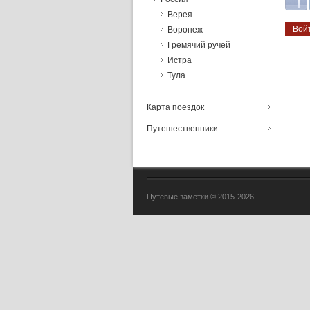
Верея
Воронеж
Гремячий ручей
Истра
Тула
Карта поездок
Путешественники
Путёвые заметки © 2015-2026